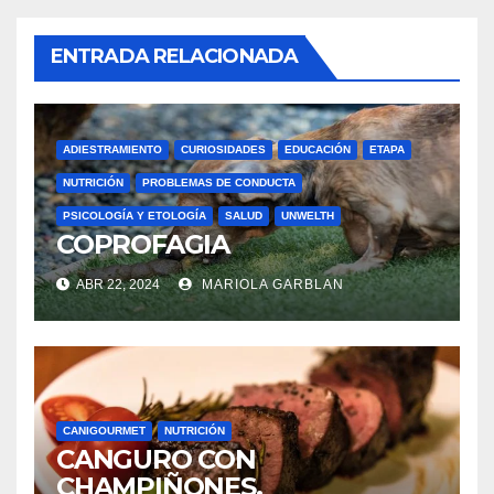
ENTRADA RELACIONADA
ADIESTRAMIENTO
CURIOSIDADES
EDUCACIÓN
ETAPA
NUTRICIÓN
PROBLEMAS DE CONDUCTA
PSICOLOGÍA Y ETOLOGÍA
SALUD
UNWELTH
COPROFAGIA
ABR 22, 2024
MARIOLA GARBLAN
CANIGOURMET
NUTRICIÓN
CANGURO CON
CHAMPIÑONES.