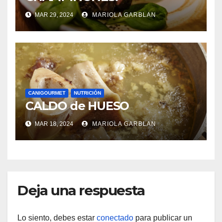
MAR 29, 2024
MARIOLA GARBLAN
CANIGOURMET
NUTRICIÓN
CALDO de HUESO
MAR 18, 2024
MARIOLA GARBLAN
Deja una respuesta
Lo siento, debes estar
conectado
para publicar un