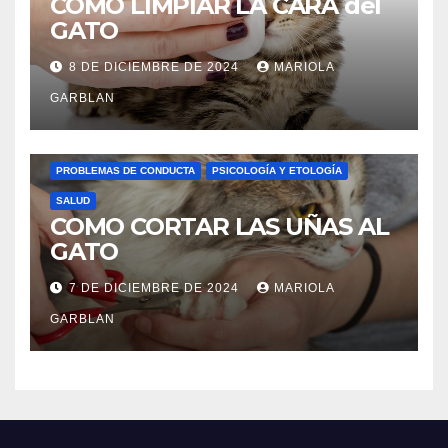
COMO LIMPIAR LA CARA del
GATO
8 DE DICIEMBRE DE 2024
MARIOLA
GARBLAN
CURIOSIDADES
HIGIENE
LENGUAJE FELINO
PROBLEMAS DE CONDUCTA
PSICOLOGÍA Y ETOLOGÍA
SALUD
COMO CORTAR LAS UÑAS AL
GATO
7 DE DICIEMBRE DE 2024
MARIOLA
GARBLAN