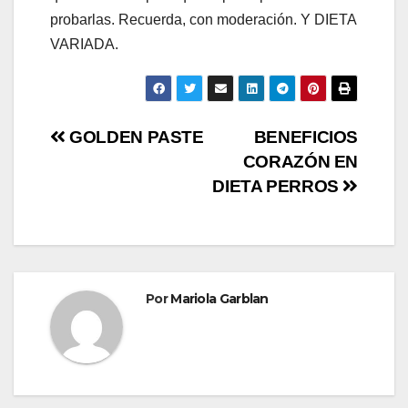
probarlas. Recuerda, con moderación. Y DIETA
VARIADA.
Navegación
GOLDEN PASTE
BENEFICIOS
CORAZÓN EN
de
DIETA PERROS
entradas
Por
Mariola Garblan