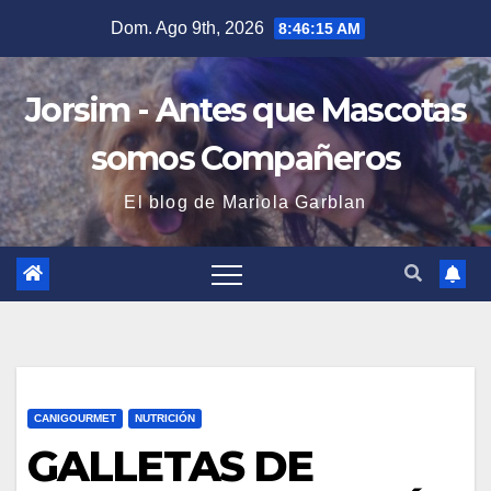
Saltar
Dom. Ago 9th, 2026
8:46:16 AM
al
contenido
Jorsim - Antes que Mascotas
somos Compañeros
El blog de Mariola Garblan
CANIGOURMET
NUTRICIÓN
GALLETAS DE