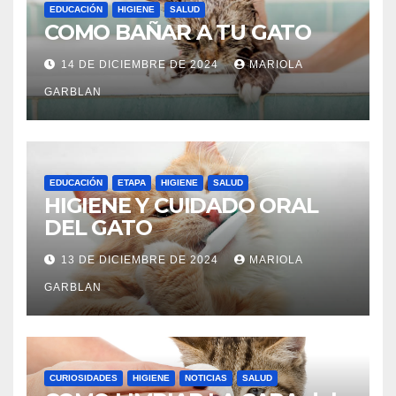
EDUCACIÓN
HIGIENE
SALUD
COMO BAÑAR A TU GATO
14 DE DICIEMBRE DE 2024
MARIOLA
GARBLAN
EDUCACIÓN
ETAPA
HIGIENE
SALUD
HIGIENE Y CUIDADO ORAL
DEL GATO
13 DE DICIEMBRE DE 2024
MARIOLA
GARBLAN
CURIOSIDADES
HIGIENE
NOTICIAS
SALUD