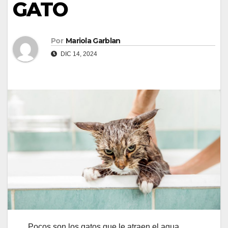
GATO
Por
Mariola Garblan
DIC 14, 2024
Pocos son los gatos que le atraen el agua.