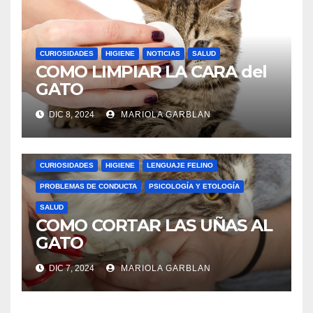
CURIOSIDADES
HIGIENE
NOTICIAS
SALUD
COMO LIMPIAR LA CARA del
GATO
DIC 8, 2024
MARIOLA GARBLAN
CURIOSIDADES
HIGIENE
LENGUAJE FELINO
PROBLEMAS DE CONDUCTA
PSICOLOGÍA Y ETOLOGÍA
SALUD
COMO CORTAR LAS UÑAS AL
GATO
DIC 7, 2024
MARIOLA GARBLAN