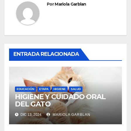
Por
Mariola Garblan
ENTRADA RELACIONADA
EDUCACIÓN
ETAPA
HIGIENE
SALUD
HIGIENE Y CUIDADO ORAL
DEL GATO
DIC 13, 2024
MARIOLA GARBLAN