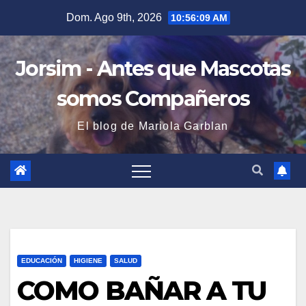
Saltar
Dom. Ago 9th, 2026
10:56:10 AM
al
contenido
Jorsim - Antes que Mascotas
somos Compañeros
El blog de Mariola Garblan
EDUCACIÓN
HIGIENE
SALUD
COMO BAÑAR A TU