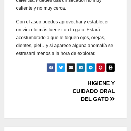
calentita. Puedes usa un secador no muy
caliente y no muy cerca.
Con el aseo puedes aprovechar y establecer
un vínculo más fuerte con tu gato. Estará
acostumbrado a que le toquen ojos, orejas,
dientes, piel…y si aparece alguna anomalía se
estresará menos a la hora de explorar.
Navegación
HIGIENE Y
CUIDADO ORAL
de
DEL GATO
entradas