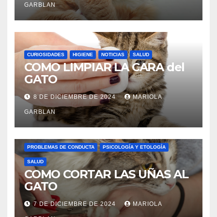
GARBLAN
CURIOSIDADES
HIGIENE
NOTICIAS
SALUD
COMO LIMPIAR LA CARA del
GATO
8 DE DICIEMBRE DE 2024
MARIOLA
GARBLAN
CURIOSIDADES
HIGIENE
LENGUAJE FELINO
PROBLEMAS DE CONDUCTA
PSICOLOGÍA Y ETOLOGÍA
SALUD
COMO CORTAR LAS UÑAS AL
GATO
7 DE DICIEMBRE DE 2024
MARIOLA