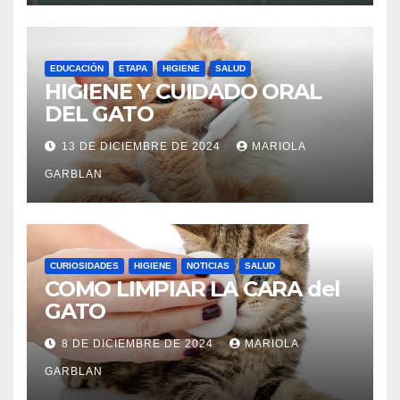
EDUCACIÓN
ETAPA
HIGIENE
SALUD
HIGIENE Y CUIDADO ORAL
DEL GATO
13 DE DICIEMBRE DE 2024
MARIOLA
GARBLAN
CURIOSIDADES
HIGIENE
NOTICIAS
SALUD
COMO LIMPIAR LA CARA del
GATO
8 DE DICIEMBRE DE 2024
MARIOLA
GARBLAN