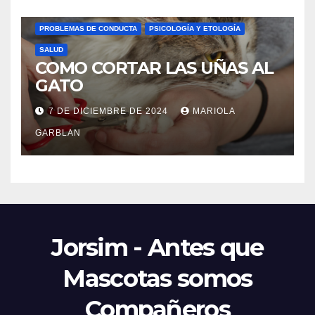
CURIOSIDADES
HIGIENE
LENGUAJE FELINO
PROBLEMAS DE CONDUCTA
PSICOLOGÍA Y ETOLOGÍA
SALUD
COMO CORTAR LAS UÑAS AL
GATO
7 DE DICIEMBRE DE 2024
MARIOLA
GARBLAN
Jorsim - Antes que
Mascotas somos
Compañeros