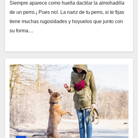
Siempre aparece como huella dactilar la almohadilla
de un perro.¡ Pues no!. La nariz de tu perro, si te fijas
tiene muchas rugosidades y hoyuelos que junto con
su forma…