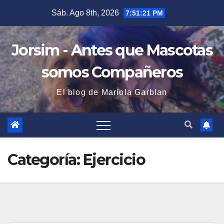
Saltar
Sáb. Ago 8th, 2026
7:51:22 PM
al
contenido
Jorsim - Antes que Mascotas
somos Compañeros
El blog de Mariola Garblan
Categoría:
Ejercicio