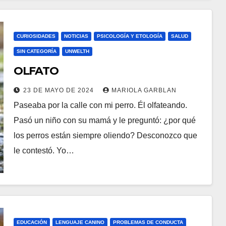
CURIOSIDADES
NOTICIAS
PSICOLOGÍA Y ETOLOGÍA
SALUD
SIN CATEGORÍA
UNWELTH
OLFATO
23 DE MAYO DE 2024
MARIOLA GARBLAN
Paseaba por la calle con mi perro. Él olfateando.
Pasó un niño con su mamá y le preguntó: ¿por qué
los perros están siempre oliendo? Desconozco que
le contestó. Yo…
EDUCACIÓN
LENGUAJE CANINO
PROBLEMAS DE CONDUCTA