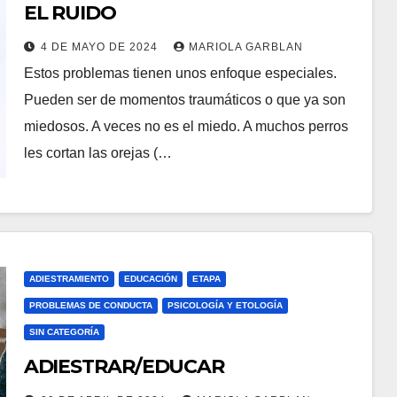
EL RUIDO
4 DE MAYO DE 2024
MARIOLA GARBLAN
Estos problemas tienen unos enfoque especiales.
Pueden ser de momentos traumáticos o que ya son
miedosos. A veces no es el miedo. A muchos perros
les cortan las orejas (…
ADIESTRAMIENTO
EDUCACIÓN
ETAPA
PROBLEMAS DE CONDUCTA
PSICOLOGÍA Y ETOLOGÍA
SIN CATEGORÍA
ADIESTRAR/EDUCAR