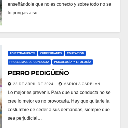
enseñándole que no es correcto y sobre todo no se
lo pongas a su…
ADIESTRAMIENTO
CURIOSIDADES
EDUCACIÓN
PROBLEMAS DE CONDUCTA
PSICOLOGÍA Y ETOLOGÍA
PERRO PEDIGÜEÑO
23 DE ABRIL DE 2024
MARIOLA GARBLAN
Lo mejor es prevenir. Para que una conducta no se
cree lo mejor es no provocarla. Hay que quitarle la
costumbre de ceder a sus demandas, siempre que
sea perjudicial…