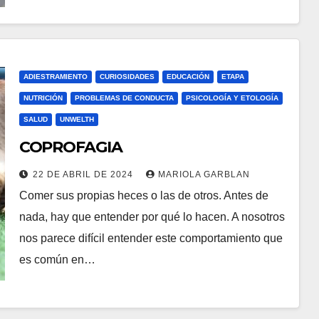
ADIESTRAMIENTO
CURIOSIDADES
EDUCACIÓN
ETAPA
NUTRICIÓN
PROBLEMAS DE CONDUCTA
PSICOLOGÍA Y ETOLOGÍA
SALUD
UNWELTH
COPROFAGIA
22 DE ABRIL DE 2024
MARIOLA GARBLAN
Comer sus propias heces o las de otros. Antes de
nada, hay que entender por qué lo hacen. A nosotros
nos parece difícil entender este comportamiento que
es común en…