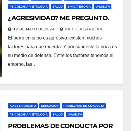
PSICOLOGÍA Y ETOLOGÍA
SALUD
SIN CATEGORÍA
UNWELTH
¿AGRESIVIDAD? ME PREGUNTO.
12 DE MAYO DE 2024
MARIOLA GARBLAN
El perro en si no es agresivo. existen muchos
factores para que muerda. Y por supuesto la boca es
su medio de defensa. Entre los factores tenemos el
entorno, las…
ADIESTRAMIENTO
EDUCACIÓN
PROBLEMAS DE CONDUCTA
PSICOLOGÍA Y ETOLOGÍA
SALUD
UNWELTH
PROBLEMAS DE CONDUCTA POR