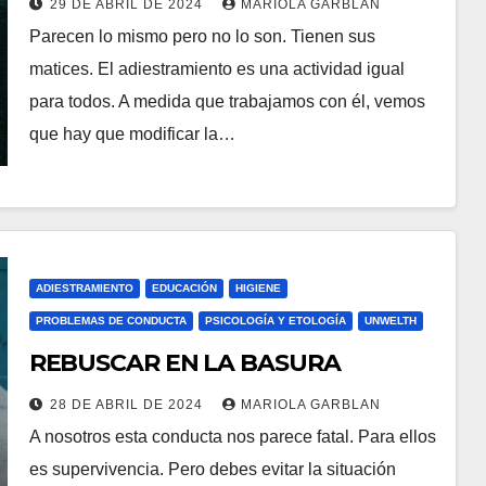
29 DE ABRIL DE 2024
MARIOLA GARBLAN
Parecen lo mismo pero no lo son. Tienen sus
matices. El adiestramiento es una actividad igual
para todos. A medida que trabajamos con él, vemos
que hay que modificar la…
ADIESTRAMIENTO
EDUCACIÓN
HIGIENE
PROBLEMAS DE CONDUCTA
PSICOLOGÍA Y ETOLOGÍA
UNWELTH
REBUSCAR EN LA BASURA
28 DE ABRIL DE 2024
MARIOLA GARBLAN
A nosotros esta conducta nos parece fatal. Para ellos
es supervivencia. Pero debes evitar la situación