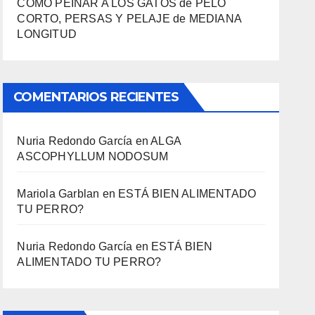
COMO PEINAR A LOS GATOS de PELO
CORTO, PERSAS Y PELAJE de MEDIANA
LONGITUD
COMENTARIOS RECIENTES
Nuria Redondo García
en
ALGA
ASCOPHYLLUM NODOSUM
Mariola Garblan
en
ESTÁ BIEN ALIMENTADO
TU PERRO?
Nuria Redondo García
en
ESTÁ BIEN
ALIMENTADO TU PERRO?