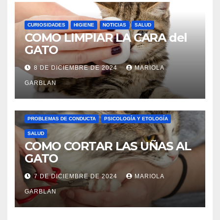
CURIOSIDADES
HIGIENE
NOTICIAS
SALUD
COMO LIMPIAR LA CARA del
GATO
8 DE DICIEMBRE DE 2024
MARIOLA
GARBLAN
CURIOSIDADES
HIGIENE
LENGUAJE FELINO
PROBLEMAS DE CONDUCTA
PSICOLOGÍA Y ETOLOGÍA
SALUD
COMO CORTAR LAS UÑAS AL
GATO
7 DE DICIEMBRE DE 2024
MARIOLA
GARBLAN