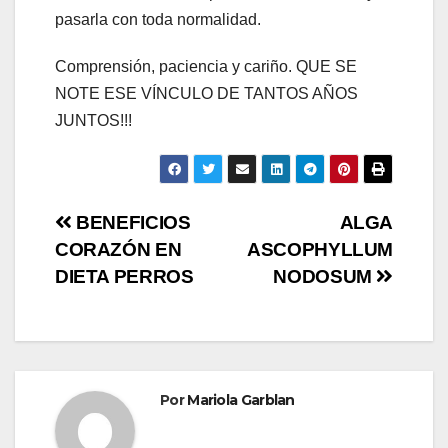
pasarla con toda normalidad.
Comprensión, paciencia y cariño. QUE SE
NOTE ESE VÍNCULO DE TANTOS AÑOS
JUNTOS!!!
Navegación
BENEFICIOS
ALGA
CORAZÓN EN
ASCOPHYLLUM
de
DIETA PERROS
NODOSUM
entradas
Por
Mariola Garblan