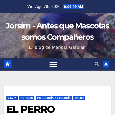
Saltar
Vie. Ago 7th, 2026
9:09:10 AM
al
contenido
Jorsim - Antes que Mascotas
somos Compañeros
El blog de Mariola Garblan
ETAPA
NOTICIAS
PSICOLOGÍA Y ETOLOGÍA
SALUD
EL PERRO