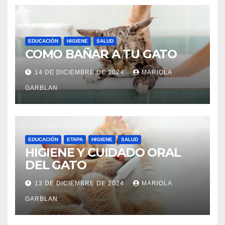
EDUCACIÓN
HIGIENE
SALUD
COMO BAÑAR A TU GATO
14 DE DICIEMBRE DE 2024
MARIOLA
GARBLAN
EDUCACIÓN
ETAPA
HIGIENE
SALUD
HIGIENE Y CUIDADO ORAL
DEL GATO
13 DE DICIEMBRE DE 2024
MARIOLA
GARBLAN