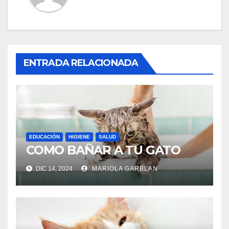
ENTRADA RELACIONADA
EDUCACIÓN
HIGIENE
SALUD
COMO BAÑAR A TU GATO
DIC 14, 2024
MARIOLA GARBLAN