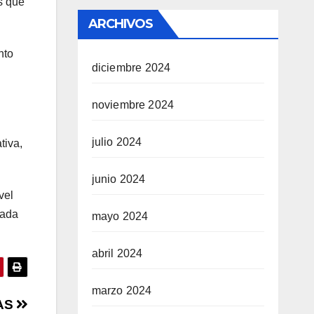
s que
ARCHIVOS
nto
diciembre 2024
noviembre 2024
julio 2024
tiva,
junio 2024
vel
rada
mayo 2024
abril 2024
marzo 2024
AS