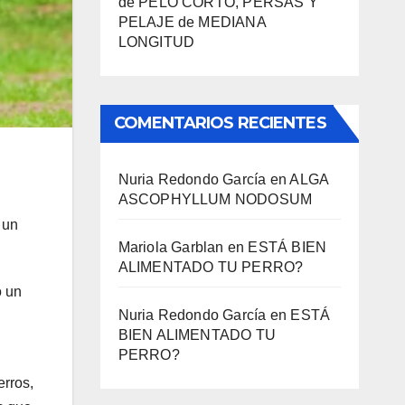
de PELO CORTO, PERSAS Y
PELAJE de MEDIANA
LONGITUD
COMENTARIOS RECIENTES
Nuria Redondo García
en
ALGA
ASCOPHYLLUM NODOSUM
 un
Mariola Garblan
en
ESTÁ BIEN
ALIMENTADO TU PERRO?
o un
Nuria Redondo García
en
ESTÁ
BIEN ALIMENTADO TU
PERRO?
erros,