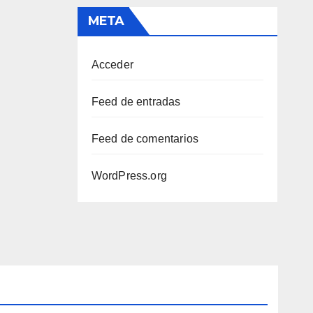
META
Acceder
Feed de entradas
Feed de comentarios
WordPress.org
CURIOSIDADES
HIGIENE
LENGUAJE FELINO