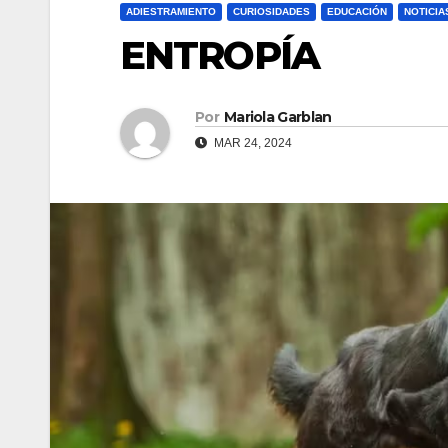
ADIESTRAMIENTO
CURIOSIDADES
EDUCACIÓN
NOTICIA
ENTROPÍA
Por
Mariola Garblan
MAR 24, 2024