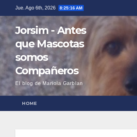
Saltar
Jue. Ago 6th, 2026
8:25:17 AM
al
contenido
Jorsim - Antes
que Mascotas
somos
Compañeros
El blog de Mariola Garblan
HOME