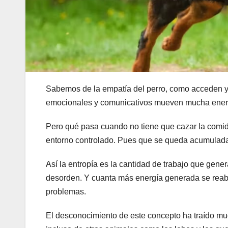
Sabemos de la empatía del perro, como acceden y 
emocionales y comunicativos mueven mucha energí
Pero qué pasa cuando no tiene que cazar la comid
entorno controlado. Pues que se queda acumulada
Así la entropía es la cantidad de trabajo que gene
desorden. Y cuanta más energía generada se rea
problemas.
El desconocimiento de este concepto ha traído muc