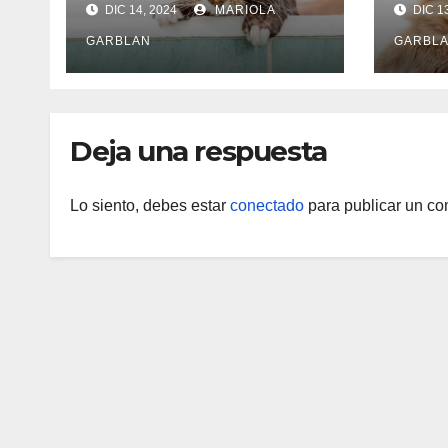
DIC 14, 2024
MARIOLA
DIC 1
GARBLAN
GARBL
Deja una respuesta
Lo siento, debes estar
conectado
para publicar un co