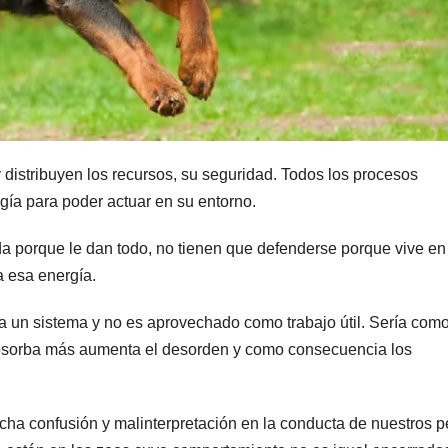
distribuyen los recursos, su seguridad. Todos los procesos
a para poder actuar en su entorno.
a porque le dan todo, no tienen que defenderse porque vive en
 esa energía.
ra un sistema y no es aprovechado como trabajo útil. Sería com
bsorba más aumenta el desorden y como consecuencia los
ha confusión y malinterpretación en la conducta de nuestros p