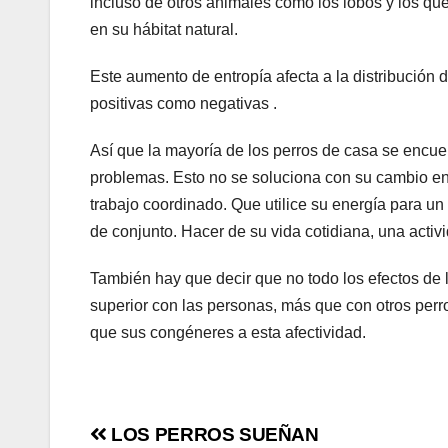
incluso de otros animales como los lobos y los q
en su hábitat natural.
Este aumento de entropía afecta a la distribución 
positivas como negativas .
Así que la mayoría de los perros de casa se encue
problemas. Esto no se soluciona con su cambio en 
trabajo coordinado. Que utilice su energía para un 
de conjunto. Hacer de su vida cotidiana, una activi
También hay que decir que no todo los efectos de l
superior con las personas, más que con otros pe
que sus congéneres a esta afectividad.
Navegación
LOS PERROS SUEÑAN