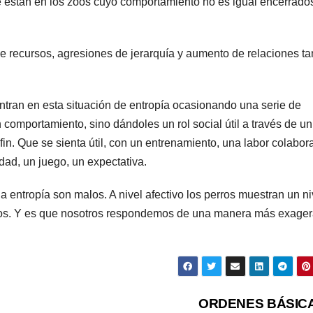
ue están en los zoos cuyo comportamiento no es igual encerrado
de recursos, agresiones de jerarquía y aumento de relaciones ta
ntran en esta situación de entropía ocasionando una serie de
comportamiento, sino dándoles un rol social útil a través de un
fin. Que se sienta útil, con un entrenamiento, una labor colabora
dad, un juego, un expectativa.
a entropía son malos. A nivel afectivo los perros muestran un ni
rros. Y es que nosotros respondemos de una manera más exage
ORDENES BÁSIC