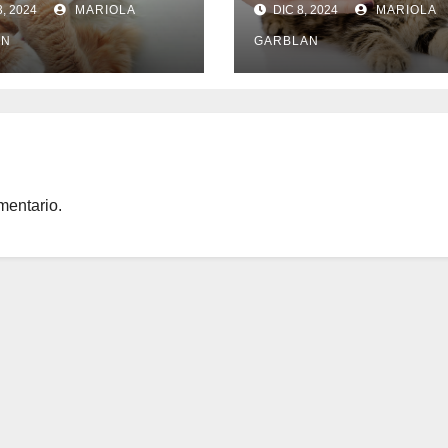
3, 2024
MARIOLA
DIC 8, 2024
MARIOLA
AN
GARBLAN
mentario.