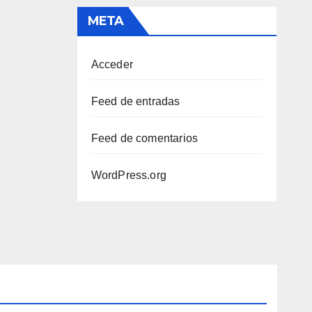
META
Acceder
Feed de entradas
Feed de comentarios
WordPress.org
CURIOSIDADES
HIGIENE
LENGUAJE FELINO