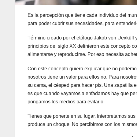
Es la percepción que tiene cada individuo del mu
para poder cubrir sus necesidades, para entenderl
Término creado por el etólogo Jakob von Uexküll 
principios del siglo XX definieron este concepto co
alimentarse y reproducirse. Por eso necesita adher
Con este concepto quiero explicar que no podemos
nosotros tiene un valor para ellos no. Para nosotro
su cama, el césped para hacer pis. Una zapatilla e
es que cuando vayamos a enfadarnos hay que pen
pongamos los medios para evitarlo.
Tienes que ponerte en su lugar. Interpretamos su
produce un choque. No percibimos con los mismos