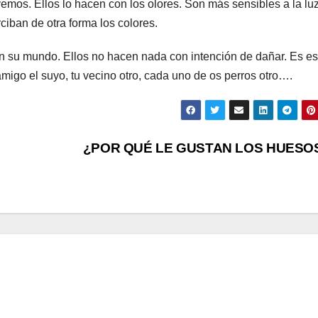
mos. Ellos lo hacen con los olores. Son más sensibles a la lu
ciban de otra forma los colores.
 su mundo. Ellos no hacen nada con intención de dañar. Es 
migo el suyo, tu vecino otro, cada uno de os perros otro….
¿POR QUÉ LE GUSTAN LOS HUESO