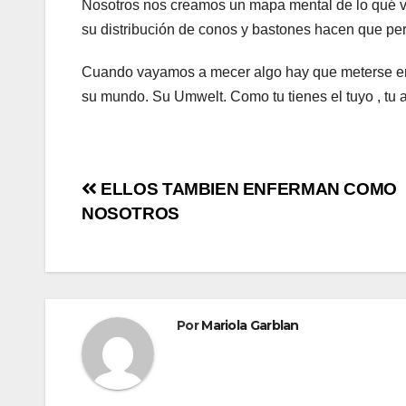
Nosotros nos creamos un mapa mental de lo qué ve
su distribución de conos y bastones hacen que per
Cuando vayamos a mecer algo hay que meterse en
su mundo. Su Umwelt. Como tu tienes el tuyo , tu a
Navegación
ELLOS TAMBIEN ENFERMAN COMO
NOSOTROS
de
entradas
Por
Mariola Garblan