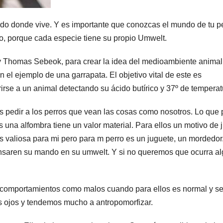
ndo donde vive. Y es importante que conozcas el mundo de tu p
o, porque cada especie tiene su propio Umwelt.
y Thomas Sebeok, para crear la idea del medioambiente animal
n el ejemplo de una garrapata. El objetivo vital de este es
irse a un animal detectando su ácido butírico y 37º de temperat
 pedir a los perros que vean las cosas como nosotros. Lo que 
s una alfombra tiene un valor material. Para ellos un motivo de 
s valiosa para mi pero para m perro es un juguete, un mordedor.
saren su mando en su umwelt. Y si no queremos que ocurra al
s comportamientos como malos cuando para ellos es normal y s
 ojos y tendemos mucho a antropomorfizar.