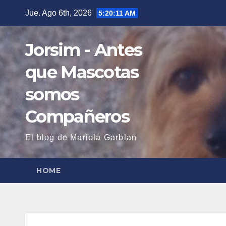
Saltar
Jue. Ago 6th, 2026
5:20:12 AM
al
contenido
Jorsim - Antes
que Mascotas
somos
Compañeros
El blog de Mariola Garblan
HOME