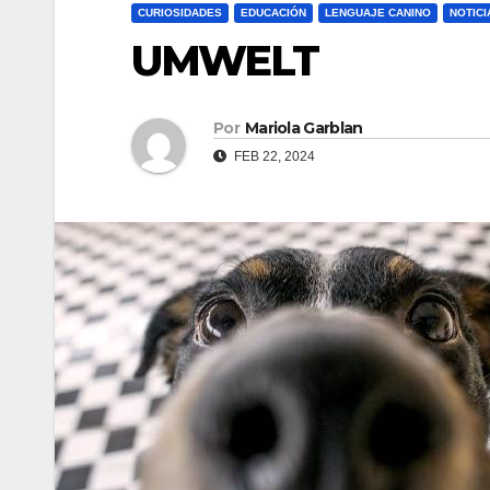
CURIOSIDADES
EDUCACIÓN
LENGUAJE CANINO
NOTICI
UMWELT
Por
Mariola Garblan
FEB 22, 2024