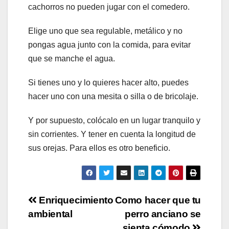
cachorros no pueden jugar con el comedero.
Elige uno que sea regulable, metálico y no
pongas agua junto con la comida, para evitar
que se manche el agua.
Si tienes uno y lo quieres hacer alto, puedes
hacer uno con una mesita o silla o de bricolaje.
Y por supuesto, colócalo en un lugar tranquilo y
sin corrientes. Y tener en cuenta la longitud de
sus orejas. Para ellos es otro beneficio.
Navegación
Enriquecimiento
Como hacer que tu
ambiental
perro anciano se
de
sienta cómodo