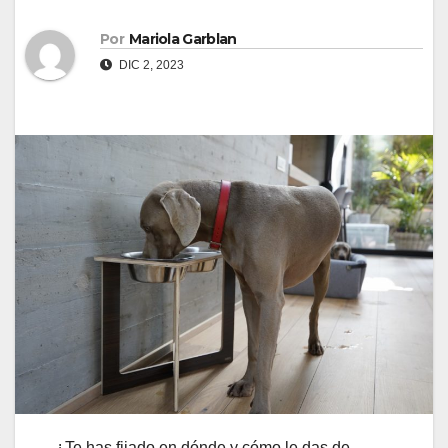
Por
Mariola Garblan
DIC 2, 2023
¿Te has fijado en dónde y cómo le das de