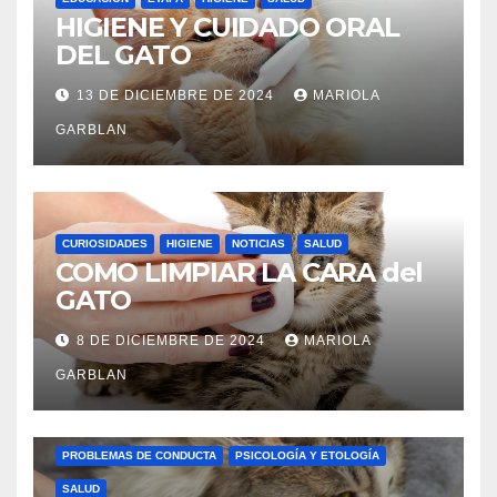
HIGIENE Y CUIDADO ORAL
DEL GATO
13 DE DICIEMBRE DE 2024
MARIOLA
GARBLAN
CURIOSIDADES
HIGIENE
NOTICIAS
SALUD
COMO LIMPIAR LA CARA del
GATO
8 DE DICIEMBRE DE 2024
MARIOLA
GARBLAN
CURIOSIDADES
HIGIENE
LENGUAJE FELINO
PROBLEMAS DE CONDUCTA
PSICOLOGÍA Y ETOLOGÍA
SALUD