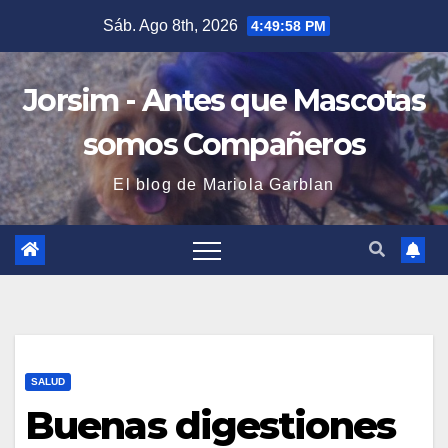
Saltar
Sáb. Ago 8th, 2026
4:49:58 PM
al
contenido
Jorsim - Antes que Mascotas
somos Compañeros
El blog de Mariola Garblan
SALUD
Buenas digestiones