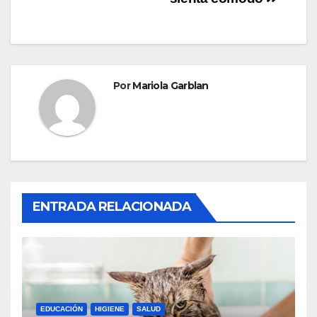
entradas
Por
Mariola Garblan
ENTRADA RELACIONADA
EDUCACIÓN
HIGIENE
SALUD